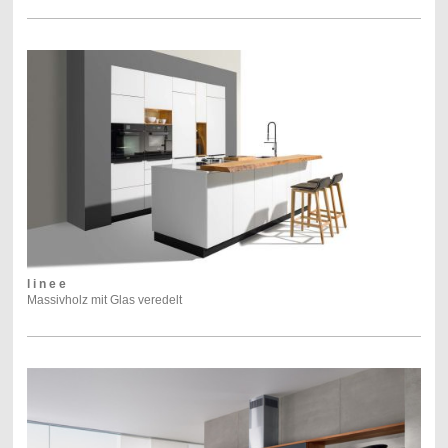
l i n e e
Massivholz mit Glas veredelt