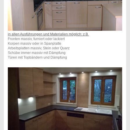
in allen Ausführungen und Materialien möglich: z.B.
Fronten massiv, furniert oder lackiert
Korpen massiv oder in Spanplatte
Arbeitsplatten massiv, Stein oder Quarz
Schübe immer massiv mit Dämpfung
Türen mit Topbändern und Dämpfung