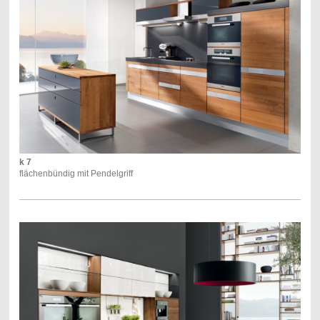
k 7
flächenbündig mit Pendelgriff