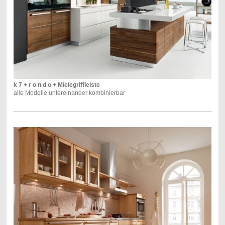
k 7 + r o n d o + Mielegriffleiste
alle Modelle untereinander kombinierbar